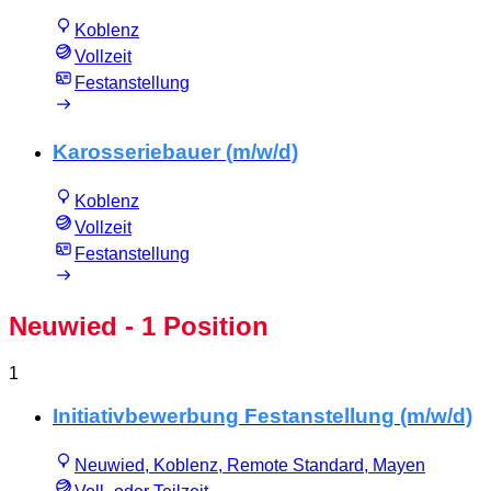
Koblenz
Vollzeit
Festanstellung
Karosseriebauer (m/w/d)
Koblenz
Vollzeit
Festanstellung
Neuwied
- 1 Position
1
Initiativbewerbung Festanstellung (m/w/d)
Neuwied, Koblenz, Remote Standard, Mayen