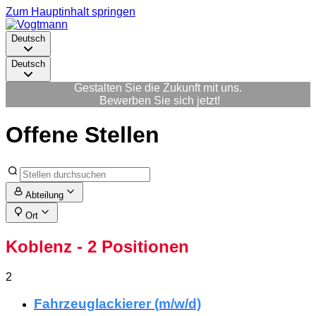
Zum Hauptinhalt springen
Deutsch
Deutsch
Gestalten Sie die Zukunft mit uns.
Bewerben Sie sich jetzt!
Offene Stellen
Abteilung
Ort
Koblenz
- 2 Positionen
2
Fahrzeuglackierer (m/w/d)